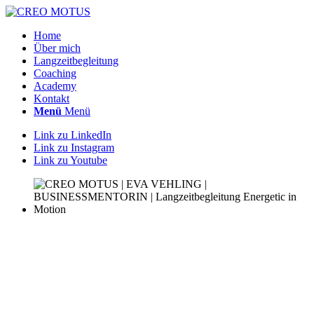
Home
Über mich
Langzeitbegleitung
Coaching
Academy
Kontakt
Menü
Menü
Link zu LinkedIn
Link zu Instagram
Link zu Youtube