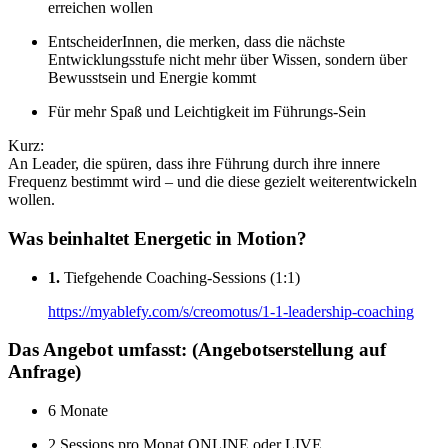
erreichen wollen
EntscheiderInnen, die merken, dass die nächste
Entwicklungsstufe nicht mehr über Wissen, sondern über
Bewusstsein und Energie kommt
Für mehr Spaß und Leichtigkeit im Führungs-Sein
Kurz:
An Leader, die spüren, dass ihre Führung durch ihre innere
Frequenz bestimmt wird – und die diese gezielt weiterentwickeln
wollen.
Was beinhaltet Energetic in Motion?
1.
Tiefgehende Coaching-Sessions (1:1)
https://myablefy.com/s/creomotus/1-1-leadership-coaching
Das Angebot umfasst: (Angebotserstellung auf
Anfrage)
6 Monate
2 Sessions pro Monat ONLINE oder LIVE