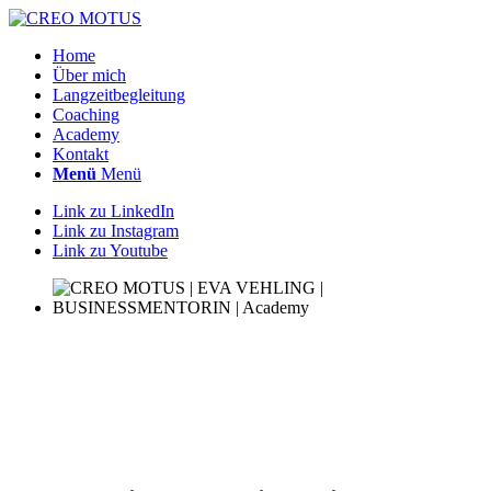
Home
Über mich
Langzeitbegleitung
Coaching
Academy
Kontakt
Menü
Menü
Link zu LinkedIn
Link zu Instagram
Link zu Youtube