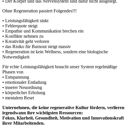
• Der Körper und das Nervensystem sind dafür nicht ausgelegt.
Ohne Regeneration passiert Folgendes!!!
• Leistungsfähigkeit sinkt
• Fehlerquote steigt
• Empathie und Kommunikation brechen ein
• Konflikte nehmen zu
• Kreativität geht verloren
• das Risiko für Burnout steigt massiv
• Regeneration ist kein Wellness, sondern eine biologische
Notwendigkeit
Für echte Leistungsfähigkeit braucht unser System regelmäßige
Phasen von
• Entspannung
• emotionaler Entladung
• innerer Neuordnung
• körperlicher Erholung
• mentalem Reset
Unternehmen, die keine regenerative Kultur fördern, verlieren
irgendwann ihre wichtigsten Ressourcen:
Fokus, Klarheit, Gesundheit, Motivation und Innovationskraft
ihrer Mitarbeitenden.