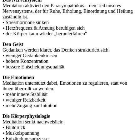
Meditation aktiviert den Parasympathikus – den Teil unseres
Nervensystems, der für Ruhe, Erholung, Einordnung und Heilung
zuständig ist.
• Stresshormone sinken
• Herzfrequenz & Atmung beruhigen sich
• der Körper kann wieder „herunterfahren“
Den Geist
Gedanken werden klarer, das Denken strukturiert sich.
• weniger Gedankenkreisen
• höhere Konzentration
• bessere Entscheidungsqualität
Die Emotionen
Meditation unterstützt dabei, Emotionen zu regulieren, statt von
ihnen überrollt zu werden.
• mehr innere Stabilität
• weniger Reizbarkeit
• mehr Zugang zur Intuition
Die Körperphysiologie
Meditation senkt nachweislich:
• Blutdruck
• Muskelspannung
• Entzündungsprozesse