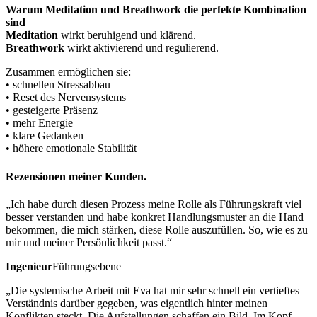
Warum Meditation und Breathwork die perfekte Kombination
sind
Meditation
wirkt beruhigend und klärend.
Breathwork
wirkt aktivierend und regulierend.
Zusammen ermöglichen sie:
• schnellen Stressabbau
• Reset des Nervensystems
• gesteigerte Präsenz
• mehr Energie
• klare Gedanken
• höhere emotionale Stabilität
Rezensionen meiner Kunden.
„Ich habe durch diesen Prozess meine Rolle als Führungskraft viel
besser verstanden und habe konkret Handlungsmuster an die Hand
bekommen, die mich stärken, diese Rolle auszufüllen. So, wie es zu
mir und meiner Persönlichkeit passt.“
Ingenieur
Führungsebene
„Die systemische Arbeit mit Eva hat mir sehr schnell ein vertieftes
Verständnis darüber gegeben, was eigentlich hinter meinen
Konflikten steckt. Die Aufstellungen schaffen ein Bild. Im Kopf.